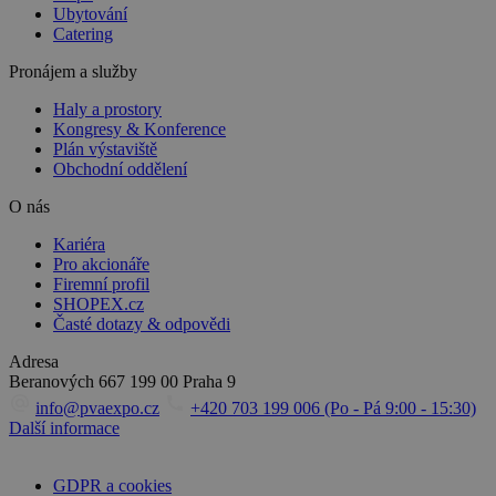
Ubytování
Catering
Pronájem a služby
Haly a prostory
Kongresy & Konference
Plán výstaviště
Obchodní oddělení
O nás
Kariéra
Pro akcionáře
Firemní profil
SHOPEX.cz
Časté dotazy & odpovědi
Adresa
Beranových 667
199 00 Praha 9
info@pvaexpo.cz
+420 703 199 006 (Po - Pá 9:00 - 15:30)
Další informace
GDPR a cookies