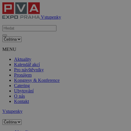
Vstupenky
MENU
Aktuality
Kalendář akcí
Pro návštěvníky
Pronájem
Kongresy & Konference
Catering
Ubytování
O nás
Kontakt
Vstupenky