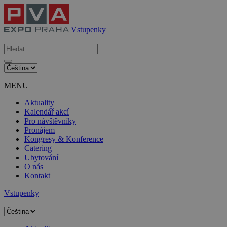
Vstupenky
MENU
Aktuality
Kalendář akcí
Pro návštěvníky
Pronájem
Kongresy & Konference
Catering
Ubytování
O nás
Kontakt
Vstupenky