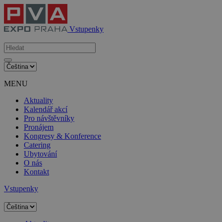
Vstupenky
MENU
Aktuality
Kalendář akcí
Pro návštěvníky
Pronájem
Kongresy & Konference
Catering
Ubytování
O nás
Kontakt
Vstupenky