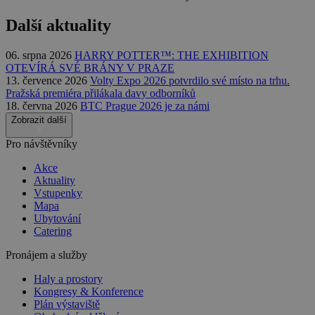
Další aktuality
06. srpna 2026
HARRY POTTER™: THE EXHIBITION
OTEVÍRÁ SVÉ BRÁNY V PRAZE
13. července 2026
Volty Expo 2026 potvrdilo své místo na trhu.
Pražská premiéra přilákala davy odborníků
18. června 2026
BTC Prague 2026 je za námi
Zobrazit další
Pro návštěvníky
Akce
Aktuality
Vstupenky
Mapa
Ubytování
Catering
Pronájem a služby
Haly a prostory
Kongresy & Konference
Plán výstaviště