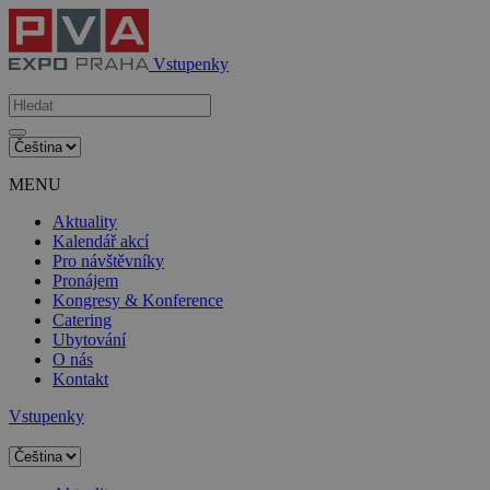
Vstupenky
MENU
Aktuality
Kalendář akcí
Pro návštěvníky
Pronájem
Kongresy & Konference
Catering
Ubytování
O nás
Kontakt
Vstupenky