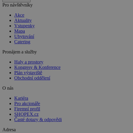
Pro návštěvníky
Akce
Aktuality
Vstupenky
Mapa
Ubytování
Catering
Pronájem a služby
Haly a prostory
Kongresy & Konference
Plán výstaviště
Obchodní oddělení
O nás
Kariéra
Pro akcionáře
Firemní profil
SHOPEX.cz
Časté dotazy & odpovědi
Adresa