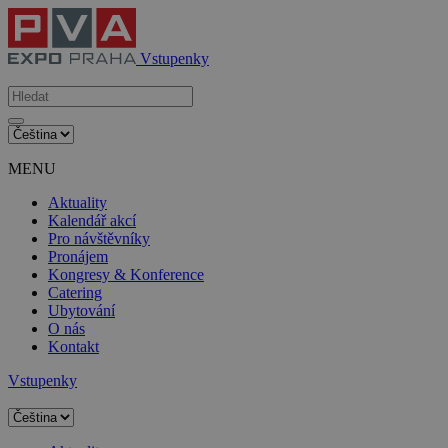
Vstupenky
MENU
Aktuality
Kalendář akcí
Pro návštěvníky
Pronájem
Kongresy & Konference
Catering
Ubytování
O nás
Kontakt
Vstupenky