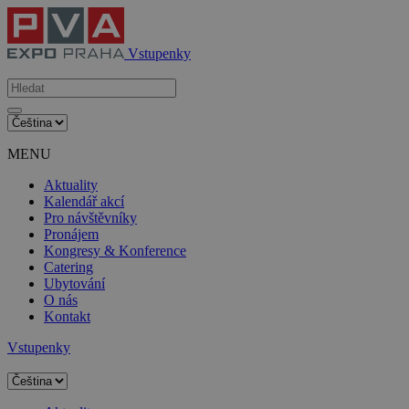
Vstupenky
MENU
Aktuality
Kalendář akcí
Pro návštěvníky
Pronájem
Kongresy & Konference
Catering
Ubytování
O nás
Kontakt
Vstupenky