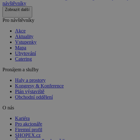
návštěvníky
Zobrazit další
Pro návštěvníky
Akce
Aktuality
Vstupenky
Mapa
Ubytování
Catering
Pronájem a služby
Haly a prostory
Kongresy & Konference
Plán výstaviště
Obchodní oddělení
O nás
Kariéra
Pro akcionáře
Firemní profil
SHOPEX.cz