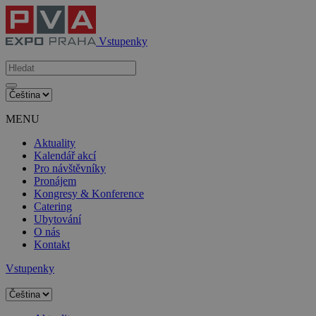
Vstupenky
MENU
Aktuality
Kalendář akcí
Pro návštěvníky
Pronájem
Kongresy & Konference
Catering
Ubytování
O nás
Kontakt
Vstupenky