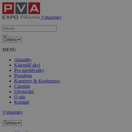
Vstupenky
MENU
Aktuality
Kalendář akcí
Pro návštěvníky
Pronájem
Kongresy & Konference
Catering
Ubytování
O nás
Kontakt
Vstupenky