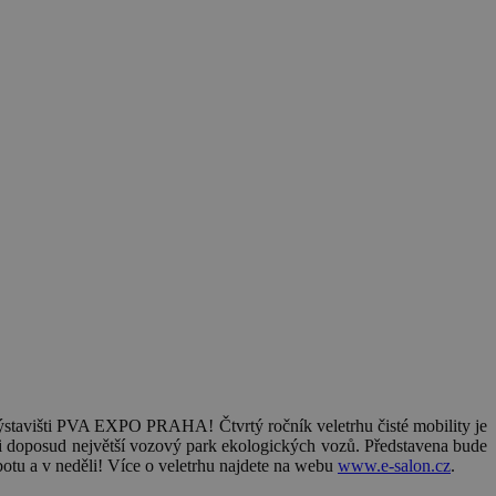
stavišti PVA EXPO PRAHA! Čtvrtý ročník veletrhu čisté mobility je
zici doposud největší vozový park ekologických vozů. Představena bude
otu a v neděli! Více o veletrhu najdete na webu
www.e-salon.cz
.