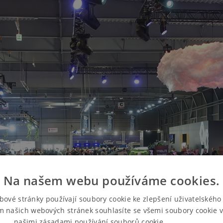
Na našem webu používáme cookies.
bové stránky používají soubory cookie ke zlepšení uživatelského 
m našich webových stránek souhlasíte se všemi soubory cookie v
našimi zásadami používání souborů cookie.
Více informací