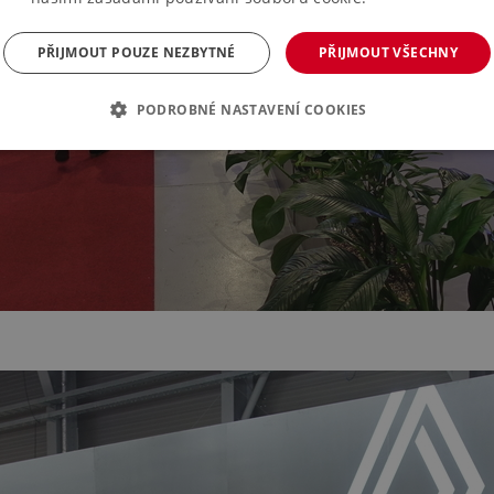
PŘIJMOUT POUZE NEZBYTNÉ
PŘIJMOUT VŠECHNY
PODROBNÉ NASTAVENÍ COOKIES