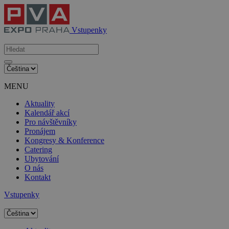
Vstupenky
MENU
Aktuality
Kalendář akcí
Pro návštěvníky
Pronájem
Kongresy & Konference
Catering
Ubytování
O nás
Kontakt
Vstupenky