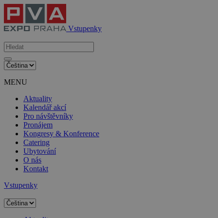
Vstupenky
MENU
Aktuality
Kalendář akcí
Pro návštěvníky
Pronájem
Kongresy & Konference
Catering
Ubytování
O nás
Kontakt
Vstupenky