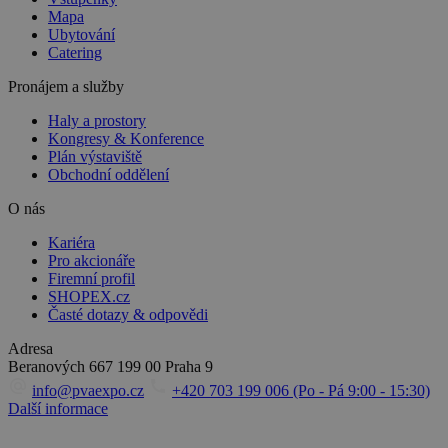
Mapa
Ubytování
Catering
Pronájem a služby
Haly a prostory
Kongresy & Konference
Plán výstaviště
Obchodní oddělení
O nás
Kariéra
Pro akcionáře
Firemní profil
SHOPEX.cz
Časté dotazy & odpovědi
Adresa
Beranových 667
199 00 Praha 9
info@pvaexpo.cz
+420 703 199 006 (Po - Pá 9:00 - 15:30)
Další informace