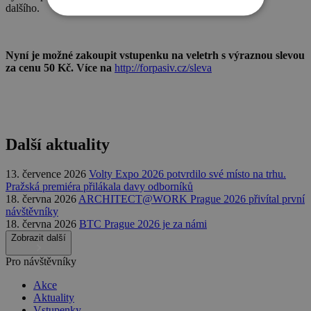
dalšího.
Nyní je možné zakoupit vstupenku na veletrh s výraznou slevou
za cenu 50 Kč. Více na
http://forpasiv.cz/sleva
Další aktuality
13. července 2026
Volty Expo 2026 potvrdilo své místo na trhu.
Pražská premiéra přilákala davy odborníků
18. června 2026
ARCHITECT@WORK Prague 2026 přivítal první
návštěvníky
18. června 2026
BTC Prague 2026 je za námi
Zobrazit další
Pro návštěvníky
Akce
Aktuality
Vstupenky