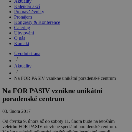
Aktuality
Kalendář akcí
Pro návštěvníky
Pronájem
Kongresy & Konference
Catering
Ubytování
O nás
Kontakt
Úvodní strana
Aktuality
Na FOR PASIV vznikne unikátní poradenské centrum
Na FOR PASIV vznikne unikátní
poradenské centrum
03. února 2017
Od čtvrtka 9. února až do soboty 11. února bude na letošním
veletrhu FOR PASIV otevřené speciální poradenské centrum.
V něm nezávislí odborníci návštěvníkům bezplatně poradí