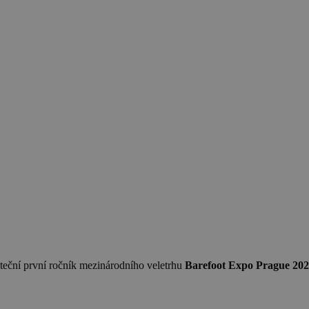
ní první ročník mezinárodního veletrhu
Barefoot Expo Prague 20