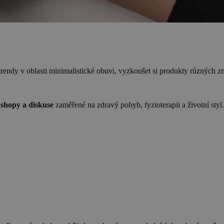
endy v oblasti minimalistické obuvi, vyzkoušet si produkty různých zna
shopy a diskuse
zaměřené na zdravý pohyb, fyzioterapii a životní styl.