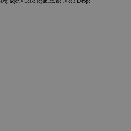
zvíjí nejen v České republice, ale i v celé Evropě.