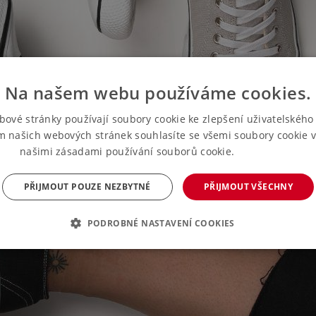
Na našem webu používáme cookies.
bové stránky používají soubory cookie ke zlepšení uživatelského 
m našich webových stránek souhlasíte se všemi soubory cookie v
našimi zásadami používání souborů cookie.
Více informací
PŘIJMOUT POUZE NEZBYTNÉ
PŘIJMOUT VŠECHNY
PODROBNÉ NASTAVENÍ COOKIES