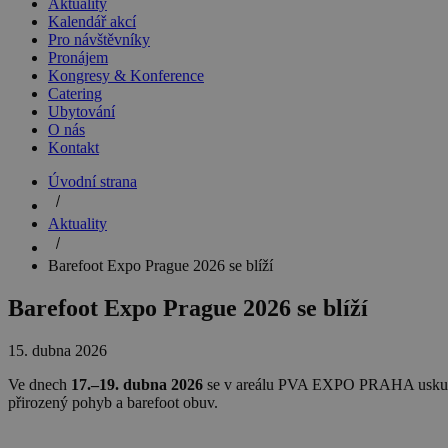
Aktuality
Kalendář akcí
Pro návštěvníky
Pronájem
Kongresy & Konference
Catering
Ubytování
O nás
Kontakt
Úvodní strana
Aktuality
Barefoot Expo Prague 2026 se blíží
Barefoot Expo Prague 2026 se blíží
15. dubna 2026
Ve dnech
17.–19. dubna 2026
se v areálu PVA EXPO PRAHA uskuteč
přirozený pohyb a barefoot obuv.