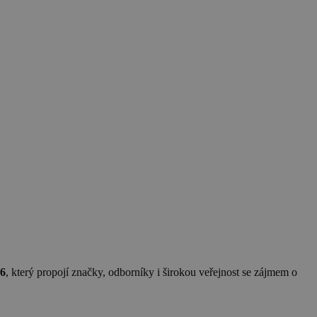
26
, který propojí značky, odborníky i širokou veřejnost se zájmem o