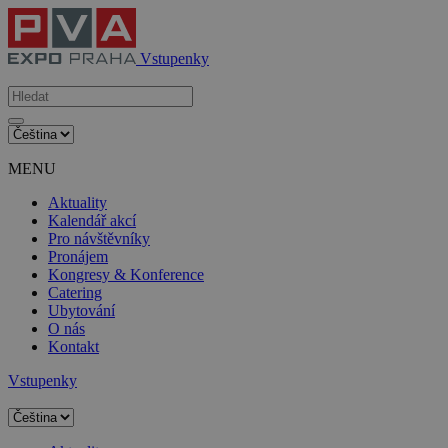
Vstupenky
MENU
Aktuality
Kalendář akcí
Pro návštěvníky
Pronájem
Kongresy & Konference
Catering
Ubytování
O nás
Kontakt
Vstupenky