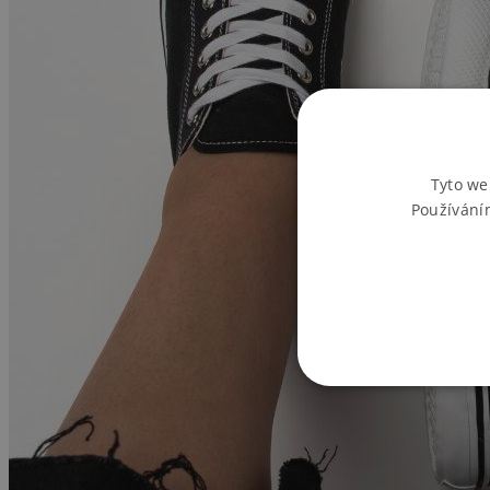
Tyto we
Používání