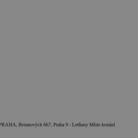
AHA, Beranových 667, Praha 9 - Letňany
Místo konání