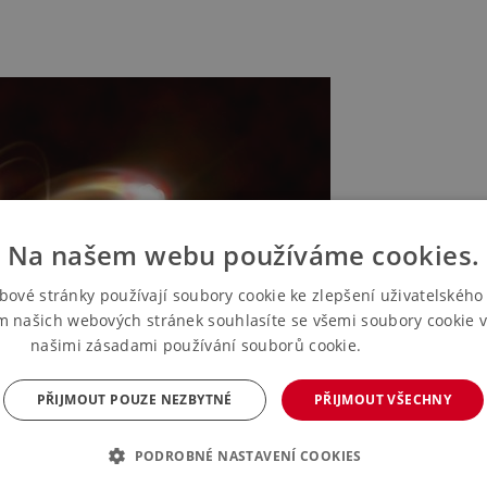
Na našem webu používáme cookies.
bové stránky používají soubory cookie ke zlepšení uživatelského 
m našich webových stránek souhlasíte se všemi soubory cookie v
našimi zásadami používání souborů cookie.
Více informací
PŘIJMOUT POUZE NEZBYTNÉ
PŘIJMOUT VŠECHNY
PODROBNÉ NASTAVENÍ COOKIES