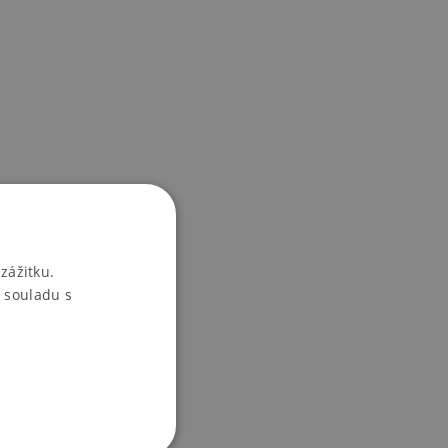
zážitku.
 souladu s