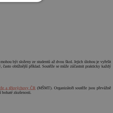
mohou být složeny ze studentů až dvou škol. Jejich úlohou je vyřešit
 často obtížnější příklad. Soutěže se může zúčastnit prakticky každý
deže a tělovýchovy ČR
(MŠMT). Organizátoři soutěže jsou převážně
 bohaté zkušenosti.