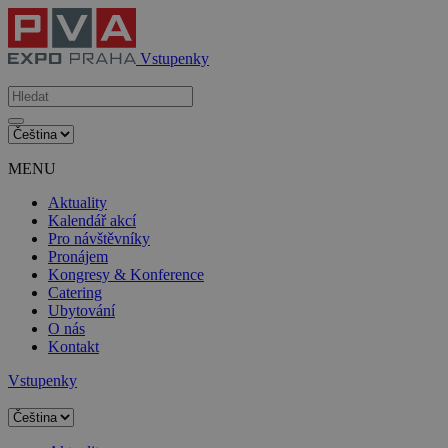
Vstupenky
MENU
Aktuality
Kalendář akcí
Pro návštěvníky
Pronájem
Kongresy & Konference
Catering
Ubytování
O nás
Kontakt
Vstupenky