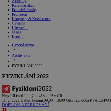
Aktuality
Kalendář akcí
Pro návštěvníky
Pronájem
Kongresy & Konference
Catering
Ubytování
O nás
Kontakt
Úvodní strana
Archiv akcí
FYZIKLÁNÍ 2022
FYZIKLÁNÍ 2022
Největší fyzikální týmová soutěž v ČR
11. 2. 2022
Datum konání
09:00 - 18:00
Otevírací doba
PVA EXPO PR
DOPRAVA A PARKOVÁNÍ