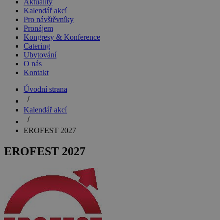
Aktuality
Kalendář akcí
Pro návštěvníky
Pronájem
Kongresy & Konference
Catering
Ubytování
O nás
Kontakt
Úvodní strana
Kalendář akcí
EROFEST 2027
EROFEST 2027