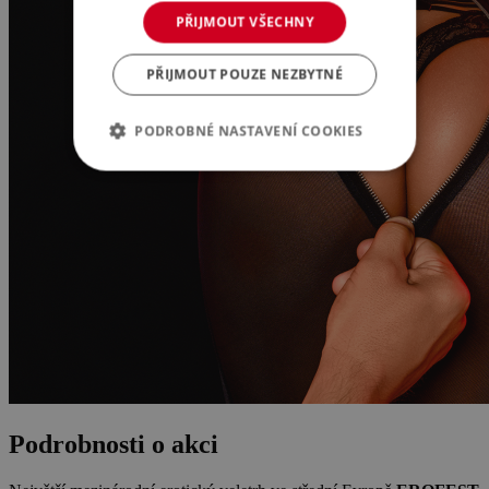
PŘIJMOUT VŠECHNY
PŘIJMOUT POUZE NEZBYTNÉ
PODROBNÉ NASTAVENÍ COOKIES
Podrobnosti o akci