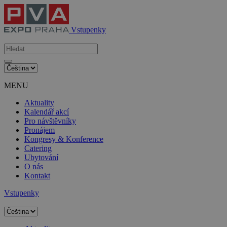
Vstupenky
MENU
Aktuality
Kalendář akcí
Pro návštěvníky
Pronájem
Kongresy & Konference
Catering
Ubytování
O nás
Kontakt
Vstupenky