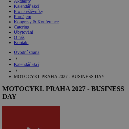
Aktuality
Kalendář akcí
Pro návštěvníky
Pronájem
Kongresy & Konference
Catering
Ubytování
O nás
Kontakt
Úvodní strana
Kalendář akcí
MOTOCYKL PRAHA 2027 - BUSINESS DAY
MOTOCYKL PRAHA 2027 - BUSINESS
DAY