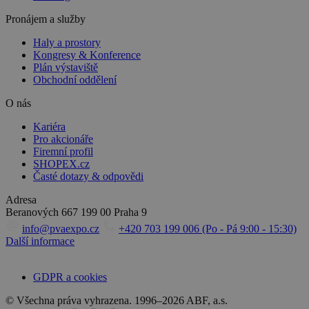
Pronájem a služby
Haly a prostory
Kongresy & Konference
Plán výstaviště
Obchodní oddělení
O nás
Kariéra
Pro akcionáře
Firemní profil
SHOPEX.cz
Časté dotazy & odpovědi
Adresa
Beranových 667
199 00 Praha 9
info@pvaexpo.cz
+420 703 199 006 (Po - Pá 9:00 - 15:30)
Další informace
GDPR a cookies
© Všechna práva vyhrazena. 1996–2026 ABF, a.s.