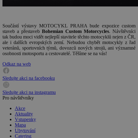
Součástí výstavy MOTOCYKL PRAHA bude expozice custom
staveb a přestaveb
Bohemian Custom Motorcycles
. Návštěvníci
tak budou moci vidět nejlepší stavitele těchto motocyklů nejen z ČR,
ale i dalších evropských zemí. Nebudou chybět motocykly z řad
veteránů, sportovních týmů, dovozců nových strojů, ani významné
osobnosti motosportu a cestovatelé. Těšíme se na vás!
Odkaz na web
Sledujte akci na facebooku
Sledujte akci na instagramu
Pro návštěvníky
Akce
Aktuality
Vstupenky
Mapa
Ubytování
Catering