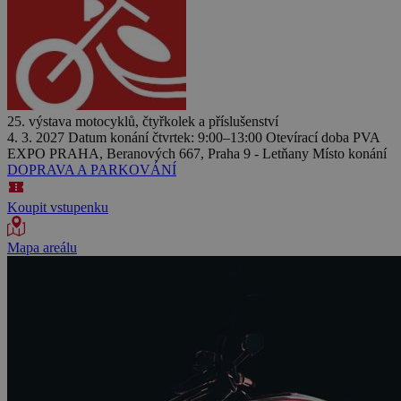
25. výstava motocyklů, čtyřkolek a příslušenství
4. 3. 2027
Datum konání
čtvrtek: 9:00–13:00
Otevírací doba
PVA
EXPO PRAHA, Beranových 667, Praha 9 - Letňany
Místo konání
DOPRAVA A PARKOVÁNÍ
Koupit vstupenku
Mapa areálu