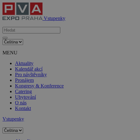
Vstupenky
MENU
Aktuality
Kalendář akcí
Pro návštěvníky
Pronájem
Kongresy & Konference
Catering
Ubytování
O nás
Kontakt
Vstupenky