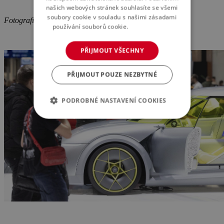
našich webových stránek souhlasíte se všemi
soubory cookie v souladu s našimi zásadami
Fotografie z minulého ročníku:
používání souborů cookie.
Více informací
PŘIJMOUT VŠECHNY
PŘIJMOUT POUZE NEZBYTNÉ
PODROBNÉ NASTAVENÍ COOKIES