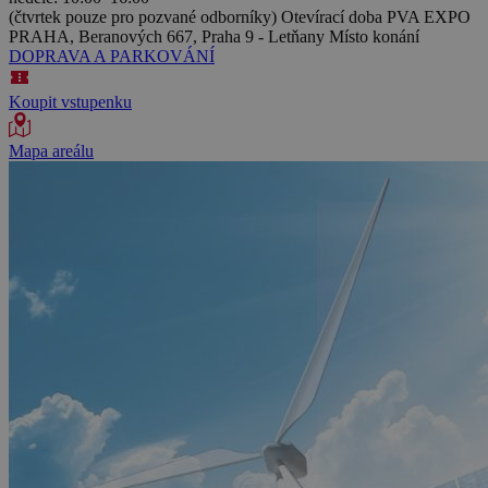
(čtvrtek pouze pro pozvané odborníky)
Otevírací doba
PVA EXPO
PRAHA, Beranových 667, Praha 9 - Letňany
Místo konání
DOPRAVA A PARKOVÁNÍ
Koupit vstupenku
Mapa areálu