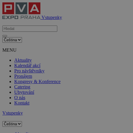
Vstupenky
MENU
Aktuality
Kalendář akcí
Pro návštěvníky
Pronájem
Kongresy & Konference
Catering
Ubytování
O nás
Kontakt
Vstupenky