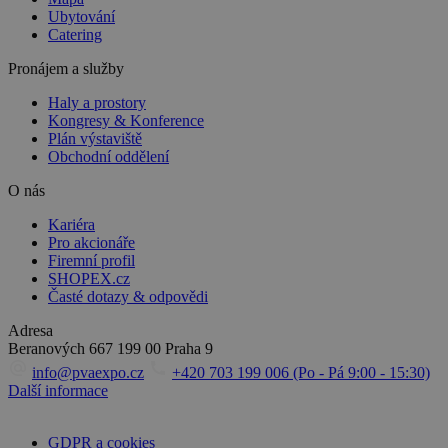
Ubytování
Catering
Pronájem a služby
Haly a prostory
Kongresy & Konference
Plán výstaviště
Obchodní oddělení
O nás
Kariéra
Pro akcionáře
Firemní profil
SHOPEX.cz
Časté dotazy & odpovědi
Adresa
Beranových 667
199 00 Praha 9
info@pvaexpo.cz
+420 703 199 006 (Po - Pá 9:00 - 15:30)
Další informace
GDPR a cookies