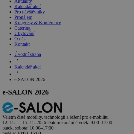
Aktuality
Kalendář akcí
Pro návštěvníky
Pronájem
Kongresy & Konference
Catering
Ubytování
O nás
Kontakt
Úvodní strana
Kalendář akcí
e-SALON 2026
e-SALON 2026
Veletrh čisté mobility, technologií a řešení pro e-mobilitu
12. 11. — 15. 11. 2026
Datum konání
čtvrtek: 9:00–17:00
pátek, sobota: 10:00–17:00
neděle: 10:00–16:00