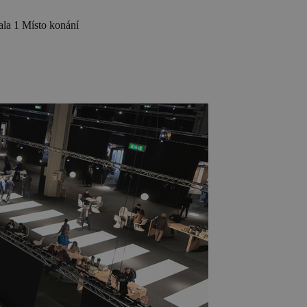
la 1
Místo konání