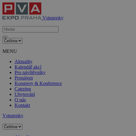
Vstupenky
MENU
Aktuality
Kalendář akcí
Pro návštěvníky
Pronájem
Kongresy & Konference
Catering
Ubytování
O nás
Kontakt
Vstupenky