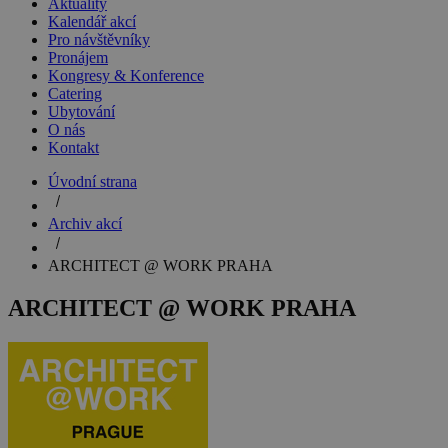
Aktuality
Kalendář akcí
Pro návštěvníky
Pronájem
Kongresy & Konference
Catering
Ubytování
O nás
Kontakt
Úvodní strana
Archiv akcí
ARCHITECT @ WORK PRAHA
ARCHITECT @ WORK PRAHA