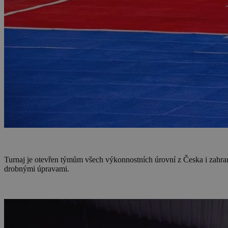
Turnaj je otevřen týmům všech výkonnostních úrovní z Česka i zahrani
drobnými úpravami.