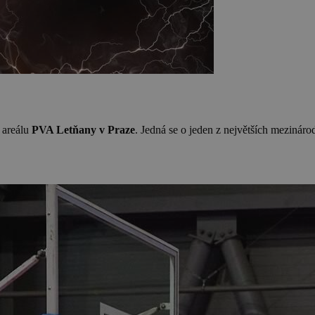
 areálu
PVA Letňany v Praze
. Jedná se o jeden z největších mezinár