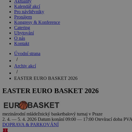
Aktuality
Kalendář akcí
Pro návštěvníky
Pronájem
Kongresy & Konference
Catering
Ubytování
O nás
Kontakt
Úvodní strana
Archiv akcí
EASTER EURO BASKET 2026
EASTER EURO BASKET 2026
mezinárodní mládežnický basketbalový turnaj v Praze
2. 4. — 5. 4. 2026
Datum konání
09:00 — 17:00
Otevírací doba
PVA
DOPRAVA & PARKOVÁNÍ