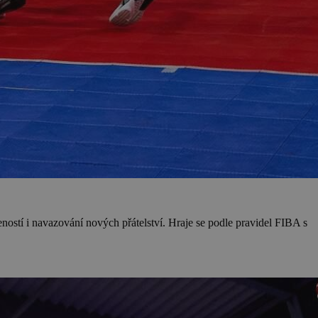
ností i navazování nových přátelství. Hraje se podle pravidel FIBA s