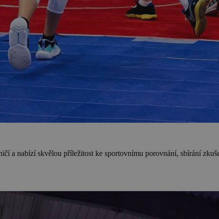
čí a nabízí skvělou příležitost ke sportovnímu porovnání, sbírání zkuše