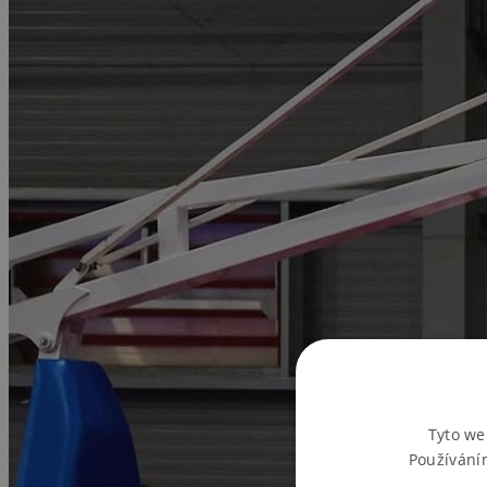
Tyto we
Používání