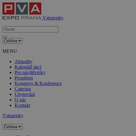
Vstupenky
MENU
Aktuality
Kalendář akcí
Pro návštěvníky
Pronájem
Kongresy & Konference
Catering
Ubytování
O nás
Kontakt
Vstupenky