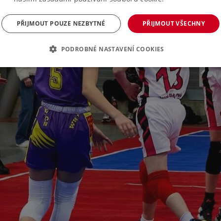
PŘIJMOUT POUZE NEZBYTNÉ
PŘIJMOUT VŠECHNY
PODROBNÉ NASTAVENÍ COOKIES