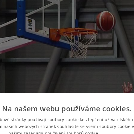
Na našem webu používáme cookies.
bové stránky používají soubory cookie ke zlepšení uživatelského 
m našich webových stránek souhlasíte se všemi soubory cookie v
našimi zásadami používání souborů cookie.
Více informací