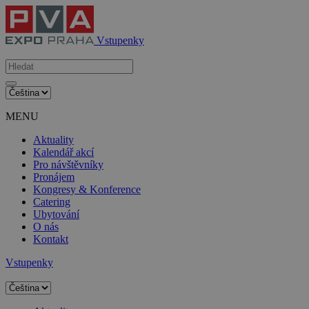
Vstupenky
MENU
Aktuality
Kalendář akcí
Pro návštěvníky
Pronájem
Kongresy & Konference
Catering
Ubytování
O nás
Kontakt
Vstupenky