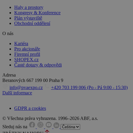
Haly a prostory
Kongresy & Konference
Plán výstaviště
Obchodní oddělení
O nás
Kariéra
Pro akcionáře
Firemní profil
SHOPEX.cz
Časté dotazy & odpovědi
Adresa
Beranových 667
199 00 Praha 9
info@pvaexpo.cz
+420 703 199 006 (Po - Pá 9:00 - 15:30)
Další informace
GDPR a cookies
© Všechna práva vyhrazena. 1996–2026 ABF, a.s.
Sleduj nás na