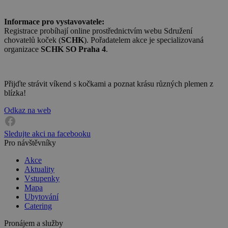
Informace pro vystavovatele:
Registrace probíhají online prostřednictvím webu Sdružení
chovatelů koček (
SCHK
). Pořadatelem akce je specializovaná
organizace
SCHK SO Praha 4
.
Přijďte strávit víkend s kočkami a poznat krásu různých plemen z
blízka!
Odkaz na web
Sledujte akci na facebooku
Pro návštěvníky
Akce
Aktuality
Vstupenky
Mapa
Ubytování
Catering
Pronájem a služby