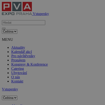
Vstupenky
MENU
Aktuality
Kalendář akcí
Pro návštěvníky
Pronájem
Kongresy & Konference
Catering
Ubytování
O nás
Kontakt
Vstupenky