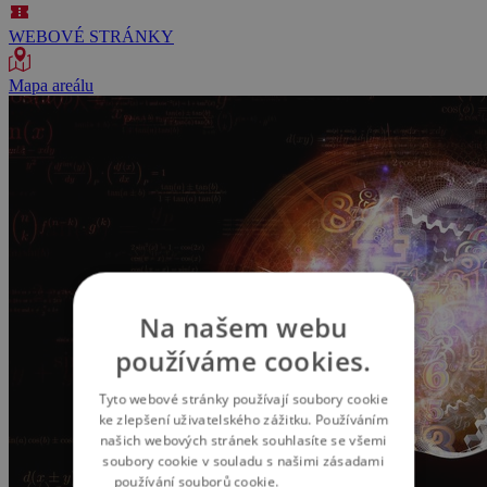
WEBOVÉ STRÁNKY
Mapa areálu
Na našem webu
používáme cookies.
Tyto webové stránky používají soubory cookie
ke zlepšení uživatelského zážitku. Používáním
našich webových stránek souhlasíte se všemi
soubory cookie v souladu s našimi zásadami
používání souborů cookie.
Více informací