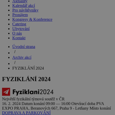
Aktuality
Kalendář akcí
Pro návštěvníky
Pronájem
Kongresy & Konference
Catering
Ubytování
O nás
Kontakt
Úvodní strana
Archiv akcí
FYZIKLÁNÍ 2024
FYZIKLÁNÍ 2024
Největší fyzikální týmová soutěž v ČR
16. 2. 2024
Datum konání
09:00 — 16:00
Otevírací doba
PVA
EXPO PRAHA, Beranových 667, Praha 9 - Letňany
Místo konání
DOPRAVA A PARKOVÁNÍ