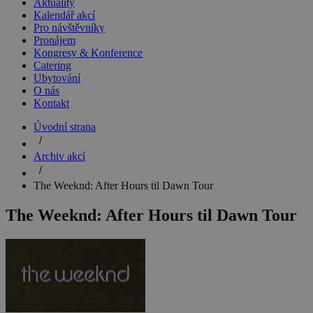
Aktuality
Kalendář akcí
Pro návštěvníky
Pronájem
Kongresy & Konference
Catering
Ubytování
O nás
Kontakt
Úvodní strana
Archiv akcí
The Weeknd: After Hours til Dawn Tour
The Weeknd: After Hours til Dawn Tour