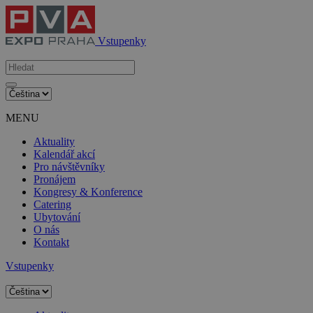
Vstupenky
MENU
Aktuality
Kalendář akcí
Pro návštěvníky
Pronájem
Kongresy & Konference
Catering
Ubytování
O nás
Kontakt
Vstupenky