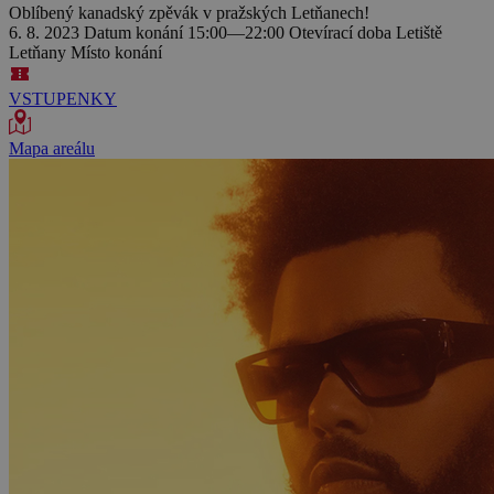
Oblíbený kanadský zpěvák v pražských Letňanech!
6. 8. 2023
Datum konání
15:00—22:00
Otevírací doba
Letiště
Letňany
Místo konání
VSTUPENKY
Mapa areálu