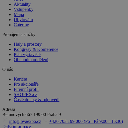
Aktuality
Vstupenky
Mapa
Ubytování
Catering
Pronájem a služby
Haly a prostory
Kongresy & Konference
Plán výstaviště
Obchodní oddělení
O nás
Kariéra
Pro akcionáře
Firemní profil
SHOPEX.cz
Časté dotazy & odpovědi
Adresa
Beranových 667
199 00 Praha 9
info@pvaexpo.cz
+420 703 199 006 (Po - Pá 9:00 - 15:30)
Další informace