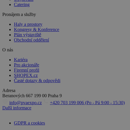
Catering
Pronájem a služby
Haly a prostory
Kongresy & Konference
Plán výstaviště
Obchodní oddělení
O nás
Kariéra
Pro akcionáře
Firemní profil
SHOPEX.cz
Časté dotazy & odpovědi
Adresa
Beranových 667
199 00 Praha 9
info@pvaexpo.cz
+420 703 199 006 (Po - Pá 9:00 - 15:30)
Další informace
GDPR a cookies