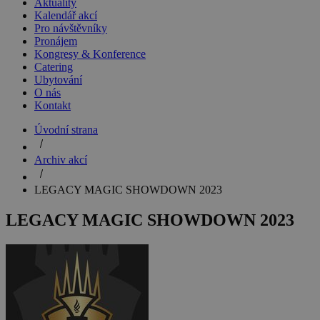
Aktuality
Kalendář akcí
Pro návštěvníky
Pronájem
Kongresy & Konference
Catering
Ubytování
O nás
Kontakt
Úvodní strana
Archiv akcí
LEGACY MAGIC SHOWDOWN 2023
LEGACY MAGIC SHOWDOWN 2023