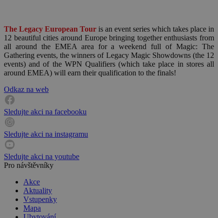
The Legacy European Tour
is an event series which takes place in
12 beautiful cities around Europe bringing together enthusiasts from
all around the EMEA area for a weekend full of Magic: The
Gathering events, the winners of Legacy Magic Showdowns (the 12
events) and of the WPN Qualifiers (which take place in stores all
around EMEA) will earn their qualification to the finals!
Odkaz na web
Sledujte akci na facebooku
Sledujte akci na instagramu
Sledujte akci na youtube
Pro návštěvníky
Akce
Aktuality
Vstupenky
Mapa
Ubytování