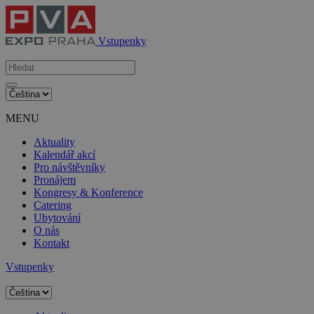
Vstupenky
MENU
Aktuality
Kalendář akcí
Pro návštěvníky
Pronájem
Kongresy & Konference
Catering
Ubytování
O nás
Kontakt
Vstupenky